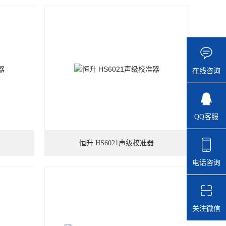
在线咨询
QQ客服
恒升 HS6021声级校准器
电话咨询
关注微信