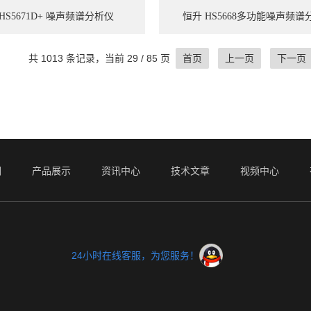
HS5671D+ 噪声频谱分析仪
恒升 HS5668多功能噪声频谱
共 1013 条记录，当前 29 / 85 页
首页
上一页
下一页
们
产品展示
资讯中心
技术文章
视频中心
24小时在线客服，为您服务！