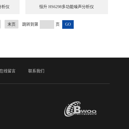
分析仪
恒升 HS6298多功能噪声分析仪
末页
跳转到第
页
在线留言
联系我们