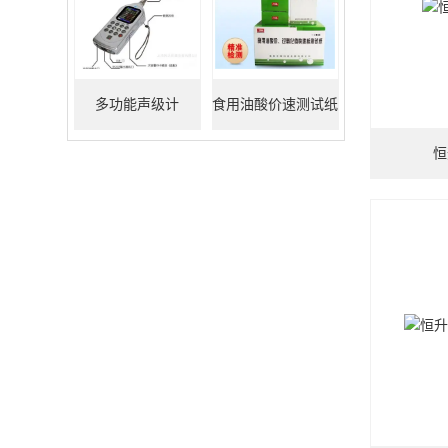
多功能声级计
食用油酸价速测试纸
恒