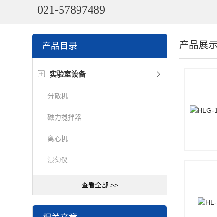
021-57897489
产品展
产品目录
实验室设备
分散机
磁力搅拌器
离心机
混匀仪
查看全部 >>