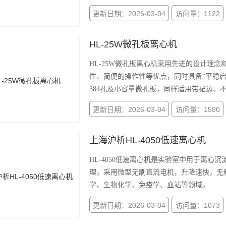
更新日期：2026-03-04
访问量：1122
HL-25W微孔板离心机
HL-25W微孔板离心机采用先进的设计理
性、简便的操作性等优点，同时具备“平稳启
384孔及小容量微孔板，同样适用带裙边、
更新日期：2026-03-04
访问量：1580
上海沪析HL-4050低速离心机
HL-4050低速离心机是实验室中用于离心沉淀
理，采用微型无刷直流电机，升降速快，无
学、生物化学、免疫学、血站等领域。
更新日期：2026-03-04
访问量：1073