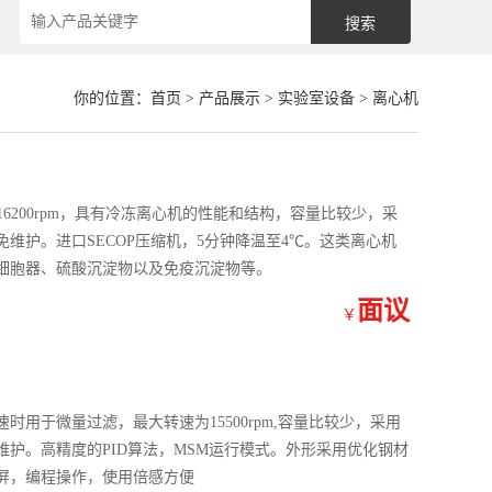
你的位置：
首页
>
产品展示
>
实验室设备
>
离心机
16200rpm，具有冷冻离心机的性能和结构，容量比较少，采
维护。进口SECOP压缩机，5分钟降温至4℃。这类离心机
细胞器、硫酸沉淀物以及免疫沉淀物等。
面议
￥
速时用于微量过滤，最大转速为15500rpm,容量比较少，采用
护。高精度的PID算法，MSM运行模式。外形采用优化钢材
示屏，编程操作，使用倍感方便