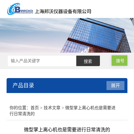
拨号
产品目录
展开
声级计/噪音计/振动测试仪
你的位置：
首页
>
技术文章
> 微型掌上离心机也是需要进
行日常清洗的
水质分析仪
微型掌上离心机也是需要进行日常清洗的
职业卫生与环境安全检测