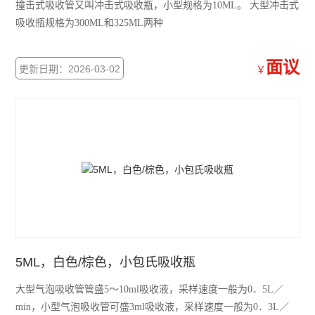
撞击式吸收管又叫冲击式吸收瓶，小型规格为10ML。 大型冲击式
吸收瓶规格为300ML和325ML两种
面议
更新日期：2026-03-02
￥
5ML，白色/棕色，小包氏吸收瓶
大型气泡吸收管管盛5～10ml吸收液，采样速度一般为0．5L／
min，小型气泡吸收管可盛3ml吸收液，采样速度一般为0．3L／