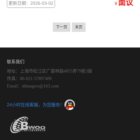
面议
更新日期：2026-03-02
￥
下一页
末页
联系我们
地址：上海市松江区广富林路4855弄79栋3层
传真：86-021-57897489
Email：shbangwo@163.com
24小时在线客服，为您服务！