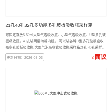
21孔40孔32孔多功能多孔玻板吸收瓶采样箱
可固定存放5-50ml大型气泡吸收瓶、小型气泡吸收瓶、U型多孔玻
板吸收瓶，40支装两层海棉内胆。 可以装各种U型多孔玻板吸收
瓶多孔玻板吸收瓶 大型气泡吸收管吸收瓶采样箱21孔 40孔采样
箱，内配两层支架，两个支架摞在一起的，不可以分开装2层
面议
更新日期：2026-03-03
￥