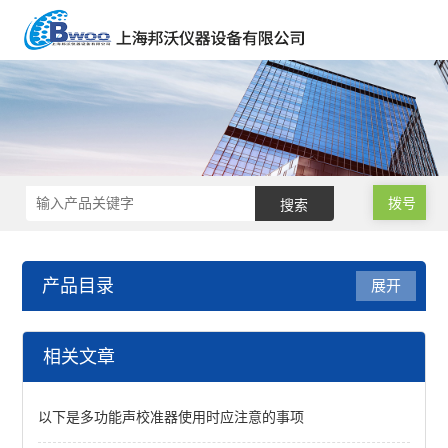
拨号
产品目录
展开
职业卫生与环境安全检测
相关文章
吸收管/吸收瓶
以下是多功能声校准器使用时应注意的事项
查看全部 >>