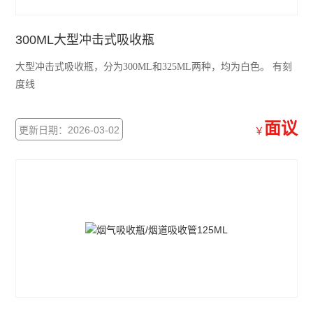
300ML大型冲击式吸收瓶
大型冲击式吸收瓶，分为300ML和325ML两种，均为白色。 有刻
度线
面议
更新日期：2026-03-02
￥