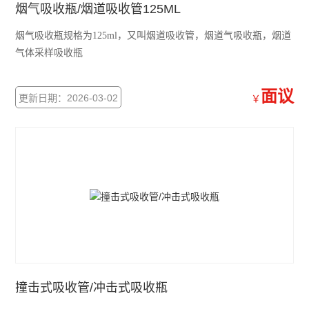
烟气吸收瓶/烟道吸收管125ML
烟气吸收瓶规格为125ml，又叫烟道吸收管，烟道气吸收瓶，烟道
气体采样吸收瓶
面议
更新日期：2026-03-02
￥
撞击式吸收管/冲击式吸收瓶