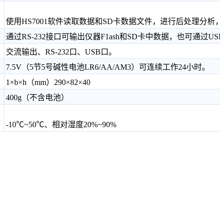
使用HS7001软件读取数据和SD卡数据文件，进行后处理分析
通过RS-232接口可输出仪器F1ash和SD卡中数据，也可通过
交流输出、RS-232口、USB口。
7.5V（5节5号碱性电池LR6/AA/AM3）可连续工作24小时。
1×b×h（mm）290×82×40
400g（不含电池）
-10℃~50℃、相对湿度20%~90%