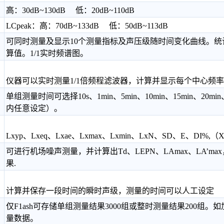
高：30dB~130dB 低：20dB~110dB
LCpeak：高：70dB~133dB 低：50dB~113dB
可同时测量及显示10个测量指标及声压级随时间变化曲线。统计
算值。1/1实时频谱图。
仪器可以实时测量1/1倍频程滤波器，计算并显示每个中心频
单组测量时间可选择10s、1min、5min、10min、15min、20m
内任意设定）。
Lxyp、Lxeq、Lxae、Lxmax、Lxmin、LxN、SD、E、DI%
可进行机场噪声测量，并计算出Td、LEPN、LAmax、LA’
果.
计算并保存一段时间的瞬时声级，测量的时间可以人工设定
仅F1ash可存储单组测量结果3000组或整时测量结果200组
量数据。