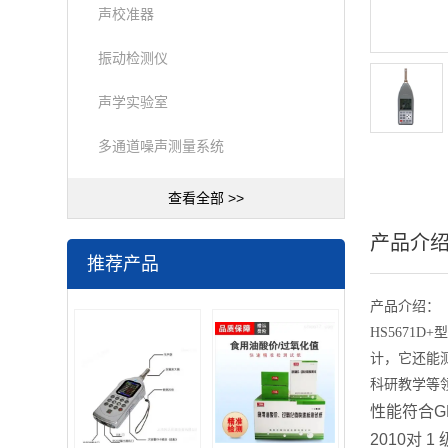
声校准器
振动检测仪
声学实验室
多通道噪声测量系统
查看全部 >>
产品介
推荐产品
产品介绍：
HS567
计，它还能
科研教学等
性能符合GB/
2010对 