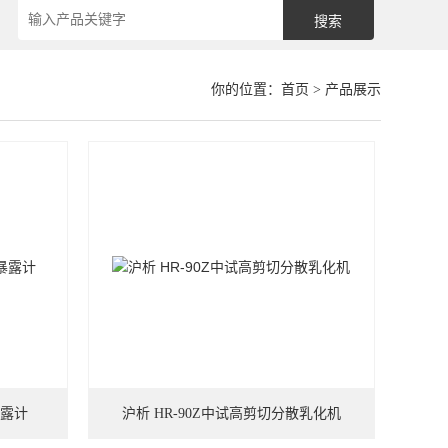
你的位置：
首页
> 产品展示
暴露计
沪析 HR-90Z中试高剪切分散乳化机