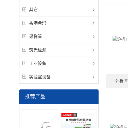
其它
香港希玛
采样管
荧光检漏
工业设备
实验室设备
沪析 
推荐产品