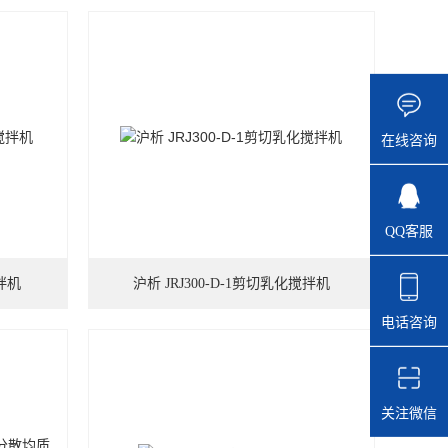
在线咨询
QQ客服
搅拌机
沪析 JRJ300-D-1剪切乳化搅拌机
电话咨询
关注微信