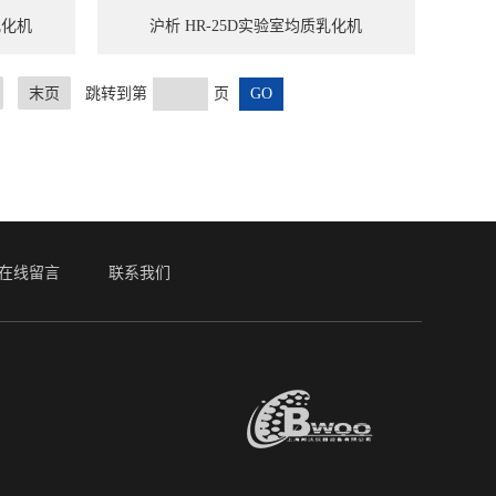
乳化机
沪析 HR-25D实验室均质乳化机
末页
跳转到第
页
在线留言
联系我们