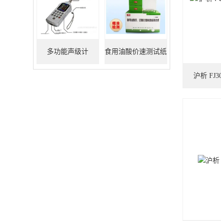
多功能声级计
食用油酸价速测试纸
沪析 FJ