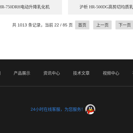
HR-750DRH电动升降乳化机
沪析 HR-500DG高剪切均质
共 1013 条记录，当前 22 / 85 页
首页
上一页
下一页
们
产品展示
资讯中心
技术文章
视频中心
24小时在线客服，为您服务！