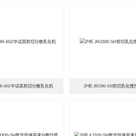
HR-60Z中试高剪切分散乳化机
沪析 JRJ300-SH剪切乳化