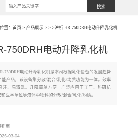
位置：
首页
>
产品展示
> > >沪析 HR-750DRH电动升降乳化机
R-750DRH电动升降乳化机
HR-750DRH电动升降乳化机是本司根据乳化设备的发展趋势
能产品。该设备集分散/混合/乳化/均质功能为一体。效率
果好、易清洗。升降简单方便。广泛应用于工厂、科研机
和医学单位等液体中物料的分散/混合/乳化/均质。
经销商
026-03-04