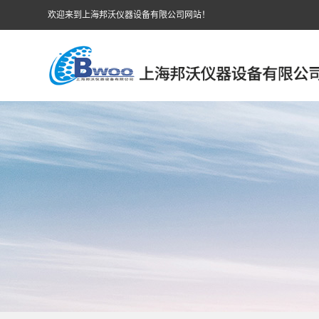
欢迎来到上海邦沃仪器设备有限公司网站！