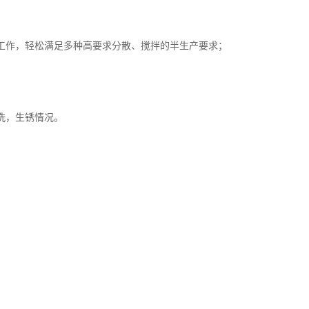
工作，轻松满足多种高要求分散、搅拌的半生产要求；
洗，生锈情况。