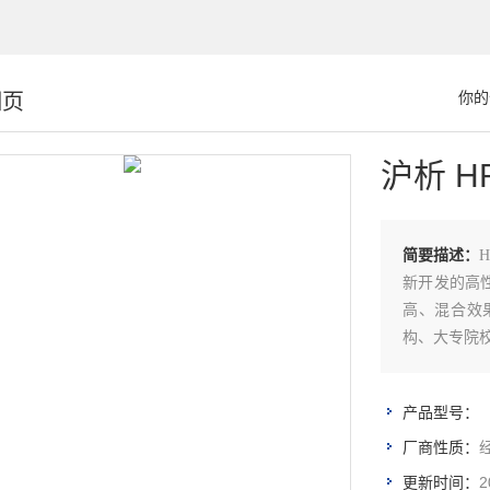
细页
你的
沪析 H
简要描述：
新开发的高性
高、混合效
构、大专院校
产品型号：
厂商性质：
2
更新时间：