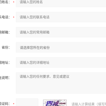
的姓名：
系电话：
用邮箱：
省份：
细地址：
充说明：
验证码：
请输入计算结果（填写