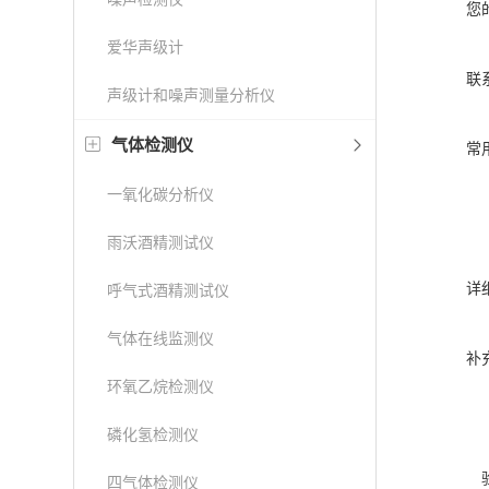
您
爱华声级计
联
声级计和噪声测量分析仪
气体检测仪
常
一氧化碳分析仪
雨沃酒精测试仪
详
呼气式酒精测试仪
气体在线监测仪
补
环氧乙烷检测仪
磷化氢检测仪
四气体检测仪