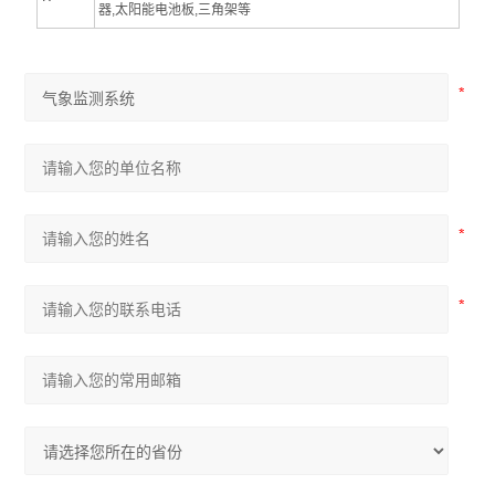
器,太阳能电池板,三角架等
数值控制器
测速仪
缓冲液
电极试剂
香港希玛
采样管
荧光检漏
工业设备
实验室设备