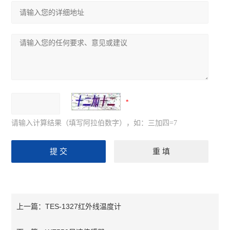
分散机
磁力搅拌器
离心机
混匀仪
查看全部 >>
请输入计算结果（填写阿拉伯数字），如：三加四=7
TES-1327红外线温度计
上一篇：