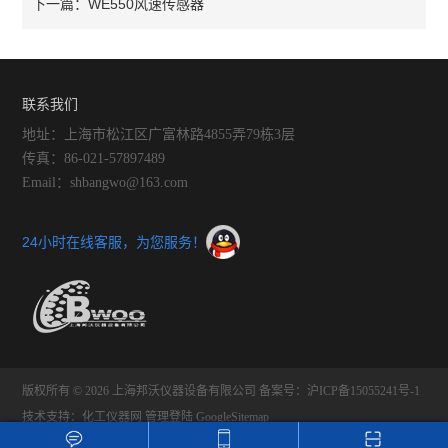
WE550风速传感器
下一篇：
联系我们
地址：上海市松江区广富林路4855弄79栋3层
传真：86-021-57897489
Email：shbangwo@163.com
24小时在线客服，为您服务！
版权所有 © 2026 上海邦沃仪器设备有限公司
备案号：沪ICP备15055241号-1
技术支持：
化工仪器网
管理登陆
GoogleSitemap