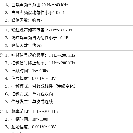
1、白噪声频率范围 20 Hz～40 kHz
2、白噪声频谱均匀性小于1.0 dB
3、峰值因数：约为7
1、粉红噪声频率范围 25 Hz～32 kHz
分
2、粉红噪声频谱均匀性小于1.0 dB
3、峰值因数：约为2
1、扫频信号起始频率：1 Hz～200 kHz
分
2、扫频信号终止频率：1 Hz～200 kHz
3、扫频时间：1s～100s
4、信号幅度：0.001V～10V
5、扫频模式：对数或线性（连续变化）
6、扫频方式：单向或双向
7、信号发生：单次或连续
1、频率范围：1 Hz～200 kHz
分
2、扫幅时间：1s～100s
3、起始幅度：0.001V～10V