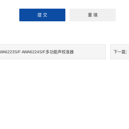
WA6223S/F AWA6224S/F多功能声校准器
下一篇