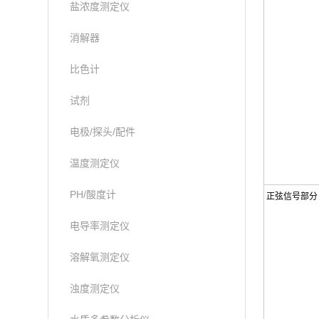
盐浓度测定仪
消解器
比色计
试剂
电极/探头/配件
温度测定仪
PH/酸度计
正弦信号部分
电导率测定仪
溶解氧测定仪
浊度测定仪