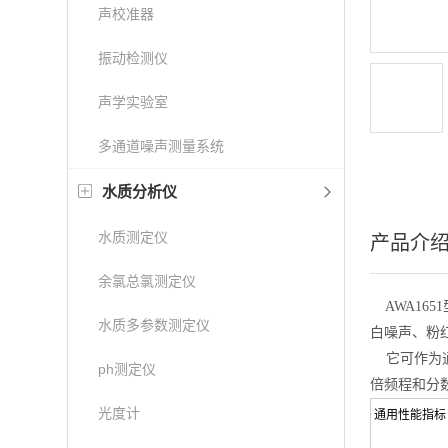
声校准器
振动检测仪
声学实验室
多通道噪声测量系统
水质分析仪
水质测定仪
产品介
余氯总氯测定仪
AWA16
水质多参数测定仪
白噪声、粉
它可作为通用
ph测定仪
倍频程和分
光度计
通用性能指标