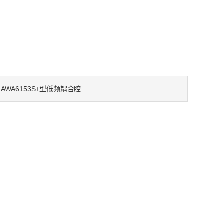
AWA6153S+型低频耦合腔
：