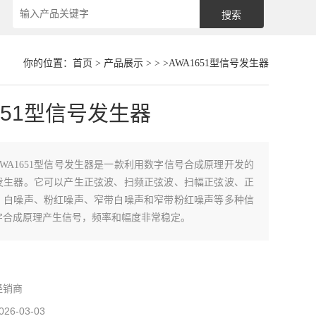
你的位置：
首页
>
产品展示
> > >AWA1651型信号发生器
651型信号发生器
AWA1651型信号发生器是一款利用数字信号合成原理开发的
发生器。它可以产生正弦波、扫频正弦波、扫幅正弦波、正
、白噪声、粉红噪声、窄带白噪声和窄带粉红噪声等多种信
字合成原理产生信号，频率和幅度非常稳定。
经销商
026-03-03