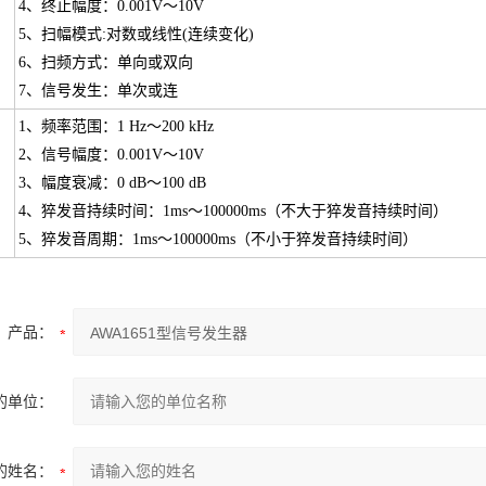
4、终止幅度：0.001V～10V
5、扫幅模式:对数或线性(连续变化)
6、扫频方式：单向或双向
7、信号发生：单次或连
1、频率范围：1 Hz～200 kHz
2、信号幅度：0.001V～10V
3、幅度衰减：0 dB～100 dB
4、猝发音持续时间：1ms～100000ms（不大于猝发音持续时间）
5、猝发音周期：1ms～100000ms（不小于猝发音持续时间）
产品：
的单位：
的姓名：