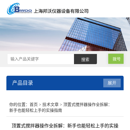
拨号
产品目录
展开
声级计/噪音计/振动测试仪
你的位置：
首页
>
技术文章
> 顶置式搅拌器操作全拆解：
新手也能轻松上手的实操指南
水质分析仪
顶置式搅拌器操作全拆解：新手也能轻松上手的实操
职业卫生与环境安全检测