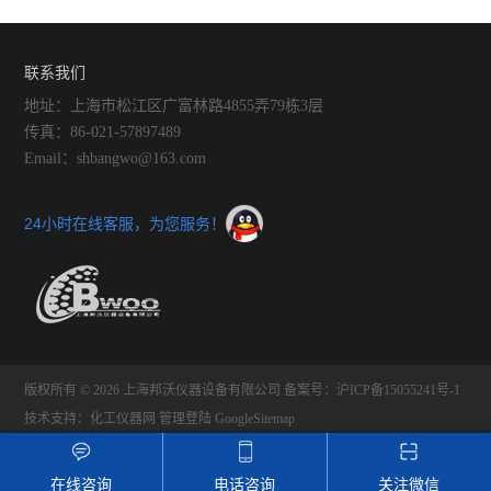
仪的操作方法
试仪的功能
联系我们
地址：上海市松江区广富林路4855弄79栋3层
传真：86-021-57897489
Email：shbangwo@163.com
24小时在线客服，为您服务！
版权所有 © 2026 上海邦沃仪器设备有限公司
备案号：沪ICP备15055241号-1
技术支持：
化工仪器网
管理登陆
GoogleSitemap
在线咨询
电话咨询
关注微信