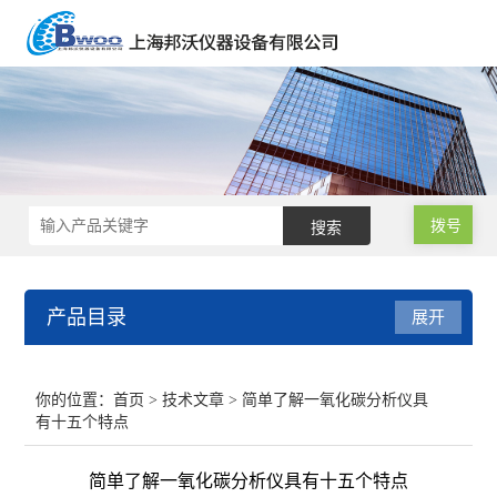
拨号
产品目录
展开
声级计/噪音计/振动测试仪
你的位置：
首页
>
技术文章
> 简单了解一氧化碳分析仪具
有十五个特点
水质分析仪
简单了解一氧化碳分析仪具有十五个特点
职业卫生与环境安全检测