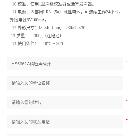
10 校准：使用1型声级校准器或活塞发声器。
11 电源：内部用LR6（5#）碱性电池，可连续工作24小时。
外接电源6V100mA。
12 外形尺寸：l×b×h（mm）:230×72×30
13 质量： 300g（连电池）
14 使用条件
：
-10℃ ~ 50℃