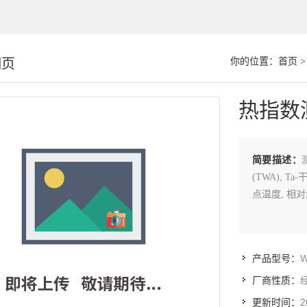
细页
你的位置：
首页
热指数
简要描述：
(TWA), T
点温度, 相对
产品型号：
厂商性质：
2
更新时间：