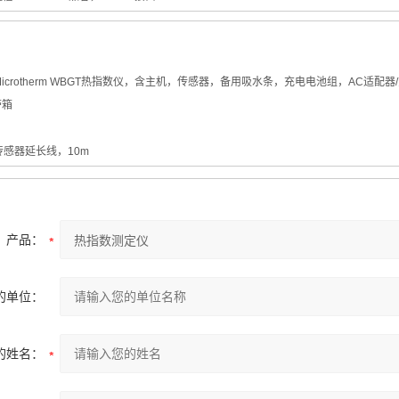
A：Microtherm WBGT热指数仪，含主机，传感器，备用吸水条，充电电池组，AC
带箱
：传感器延长线，10m
产品：
的单位：
的姓名：