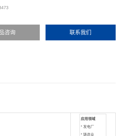
3473
品咨询
联系我们
应用领域
* 发电厂
* 铸造业