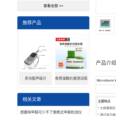
查看全部 >>
推荐产品
产品介
多功能声级计
食用油酸价速测试纸
Microthe
相关文章
主要特点
* 大屏幕图
想要除甲醛可少不了便携式甲醛检测仪
* 通过显示