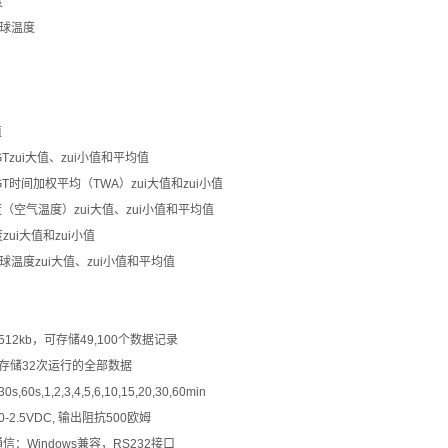
度
湿球温度
值
GTzui大值、zui小值和平均值
GT时间加权平均（TWA）zui大值和zui小值
温度（空气温度）zui大值、zui小值和平均值
度zui大值和zui小值
然湿球温度zui大值、zui小值和平均值
512kb，可存储49,100个数据记录
可存储32次运行的全部数据
60s,1,2,3,4,5,6,10,15,20,30,60min
-2.5VDC, 输出阻抗500欧姆
通信：Windows兼容，RS232接口