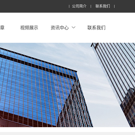
公司简介
联系我们
文章
视频展示
资讯中心
联系我们