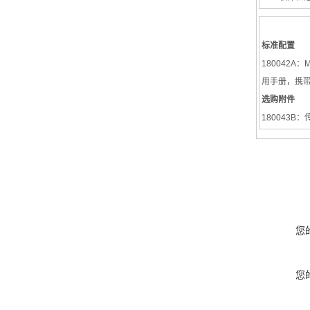
标准配置
180042
用手册，携
选购附件
180043B
您
您