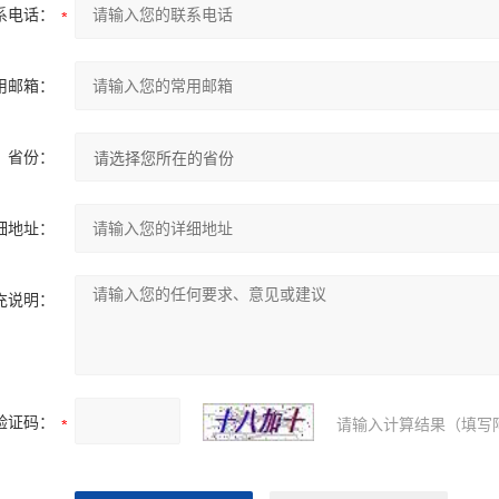
系电话：
用邮箱：
省份：
细地址：
充说明：
验证码：
请输入计算结果（填写