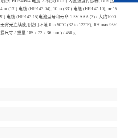
探头 HI76409/4 电流DO探头(fixed) 内置温度传感器, DIN 接
m (13’) 电缆 (HI9147-04), 10 m (33’) 电缆 (HI9147-10), or 15
49’) 电缆 (HI9147-15)电池型号和寿命 1.5V AAA (3) / 大约1000
背光连续使用使用环境 0 to 50°C (32 to 122°F); RH max 95%
尺寸 / 重量 185 x 72 x 36 mm ) / 450 g