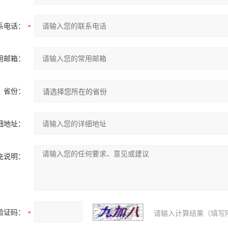
系电话：
用邮箱：
省份：
细地址：
充说明：
验证码：
请输入计算结果（填写