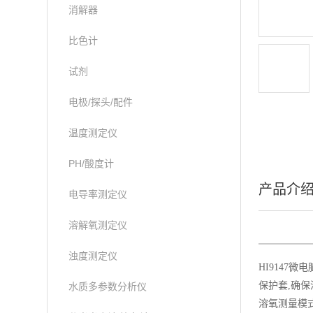
消解器
比色计
试剂
电极/探头/配件
温度测定仪
PH/酸度计
产品介
电导率测定仪
溶解氧测定仪
浊度测定仪
HI9147
保护套,确
水质多参数分析仪
溶氧测量模式