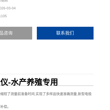
经销商
026-03-04
1105
品咨询
联系我们
定仪-水产养殖专用
程,缩短了测量前准备时间,实现了多样品快速准确测量,新型电极
度补偿。