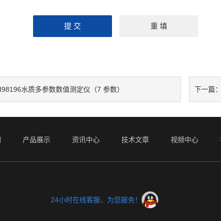
HI98196水质多参数数值测定仪（7 参数）
下一篇
们
产品展示
资讯中心
技术文章
视频中心
24小时在线客服，为您服务！