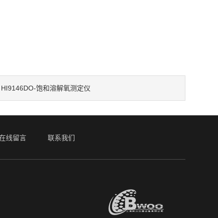
HI9146DO-饱和溶解氧测定仪
：
在线留言
联系我们