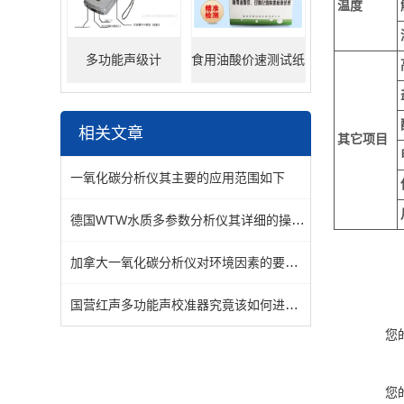
温度
多功能声级计
食用油酸价速测试纸
相关文章
其它项目
一氧化碳分析仪其主要的应用范围如下
德国WTW水质多参数分析仪其详细的操作说明
加拿大一氧化碳分析仪对环境因素的要求有那几个方面？
国营红声多功能声校准器究竟该如何进行保养的呢？
您
您