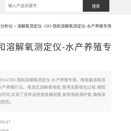
质分析仪
>
溶解氧测定仪
>DO-饱和溶解氧测定仪-水产养殖专用
饱和溶解氧测定仪-水产养殖专
HI9147DO-饱和溶解氧测定仪-水产养殖专用，微电脑溶氧测
水产养殖行业。电流式溶解氧电极,使用无需极化过程,缩短
时间,实现了多样品快速准确测量,新型电极保护套,确保溶
到损伤。
I9147