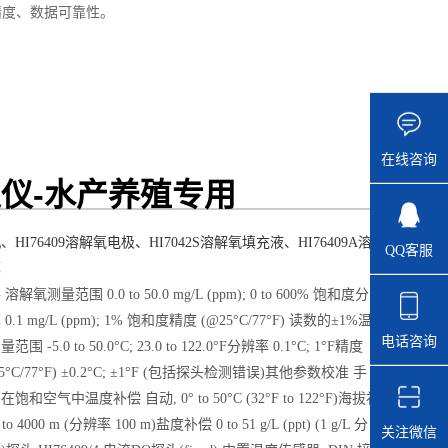
精度、数据可靠性。
在线咨询
定仪-水产养殖专用
、HI76409溶解氧电极、HI7042S溶解氧填充液、HI76409A溶
QQ客服
膜
溶解氧测量范围 0.0 to 50.0 mg/L (ppm); 0 to 600% 饱和度分
0.1 mg/L (ppm); 1% 饱和度精度 (@25°C/77°F) 读数的±1%温
电话咨询
范围 -5.0 to 50.0°C; 23.0 to 122.0°F分辨率 0.1°C; 1°F精度
5°C/77°F) ±0.2°C; ±1°F (包括探头检测错误)其他参数校准 手
饱和空气中温度补偿 自动, 0° to 50°C (32°F to 122°F)海拔补
 to 4000 m (分辨率 100 m)盐度补偿 0 to 51 g/L (ppt) (1 g/L 分
关注微信