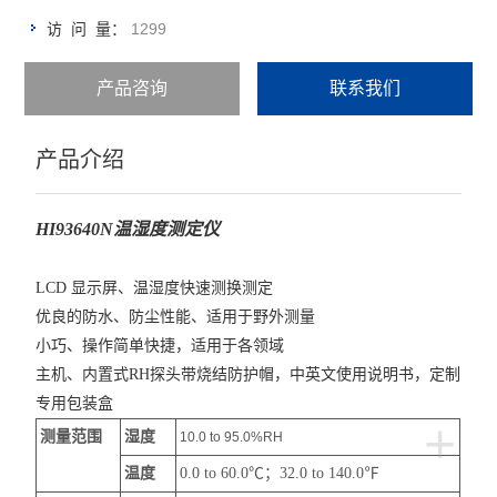
1299
访 问 量：
产品咨询
联系我们
产品介绍
HI93640N温湿度测定仪
LCD 显示屏、温湿度快速测换测定
优良的防水、防尘性能、适用于野外测量
小巧、操作简单快捷，适用于各领域
主机、内置式RH探头带烧结防护帽，中英文使用说明书，定制
专用包装盒
+
测量范围
湿度
10.0 to 95.0%RH
温度
0.0 to 60.0℃；32.0 to 140.0
℉