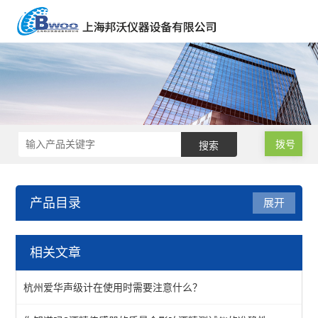
拨号
产品目录
展开
水质分析仪
相关文章
水质测定仪
杭州爱华声级计在使用时需要注意什么？
余氯总氯测定仪