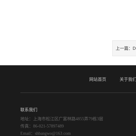
D
上一篇：
网站首页
关于我
联系我们
地址：上海市松江区广富林路4855弄79栋3层
传真：86-021-57897489
Email：shbangwo@163.com