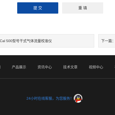
Cal 500型号干式气体流量校准仪
下一篇
们
产品展示
资讯中心
技术文章
视频中心
24小时在线客服，为您服务！