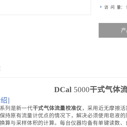
访 问 量：
产
绍
DCal
5000
干式气体
绍]
系列是新一代
干式气体流量校准仪
，采用近无摩擦活
保持原有流量计优点的情况下，解决必须使用皂液的
换算与采样体积的计算。每台仪器均备有单键读数、