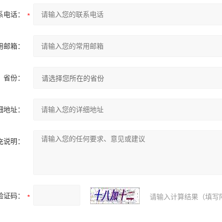
系电话：
用邮箱：
省份：
细地址：
充说明：
验证码：
请输入计算结果（填写