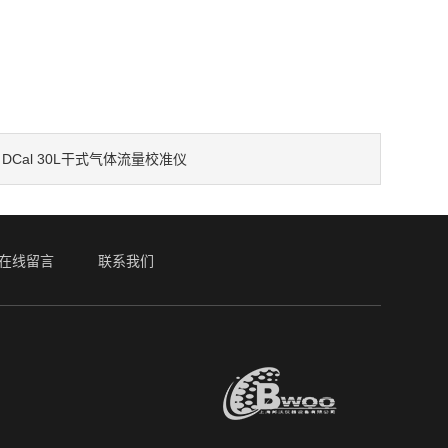
DCal 30L干式气体流量校准仪
：
在线留言
联系我们