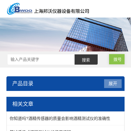
拨号
产品目录
展开
声级计/噪音计/振动测试仪
相关文章
基本型声级计
你知道吗?酒精传感器的质量会影响酒精测试仪的准确性
积分声级计