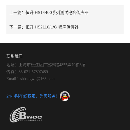
恒升 HS14400系列测试电容传声器
上一篇：
恒升 HS2110/L/G 噪声传感器
下一篇：
联系我们
地址：上海市松江区广富林路4855弄79栋3层
传真：86-021-57897489
Email：shbangwo@163.com
24小时在线客服，为您服务！