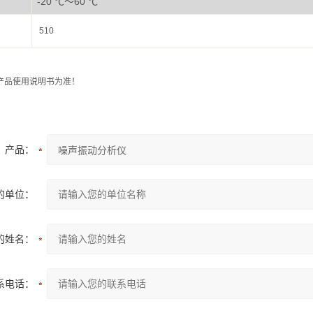
-20 ℃～60 ℃
510
产品使用说明书为准！
产品：
的单位：
的姓名：
系电话：