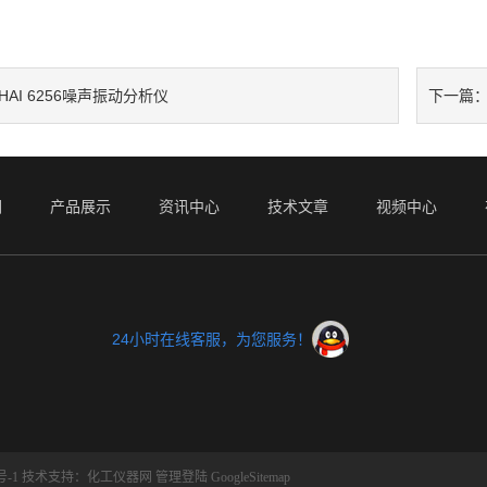
HAI 6256噪声振动分析仪
下一篇
们
产品展示
资讯中心
技术文章
视频中心
24小时在线客服，为您服务！
号-1
技术支持：
化工仪器网
管理登陆
GoogleSitemap