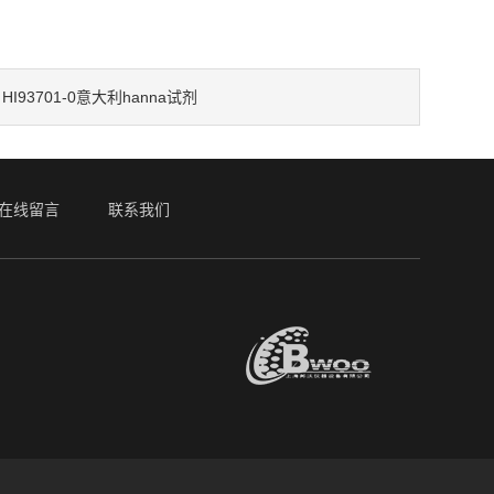
HI93701-0意大利hanna试剂
：
在线留言
联系我们