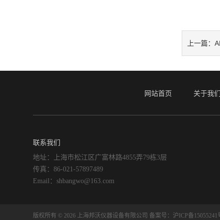
A
上一篇：
网站首页
关于我
联系我们
地址：上海市松江区广富林路4855弄79栋3层
传真：86-021-57897489
Email：shbangwo@163.com
版权所有 © 2026 上海邦沃仪器设备有限公司
备案号：沪ICP备15055241