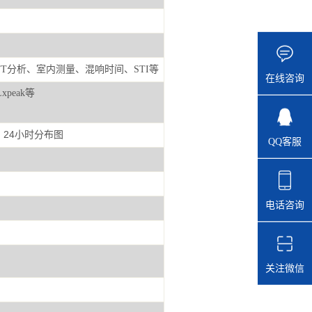
、FFT分析、室内测量、混响时间、STI等
在线咨询
xpeak等
24小时分布图
QQ客服
电话咨询
关注微信