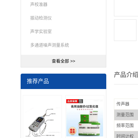
声校准器
振动检测仪
声学实验室
多通道噪声测量系统
查看全部 >>
产品介
推荐产品
传声器
测量范围
频率范围
时间计权