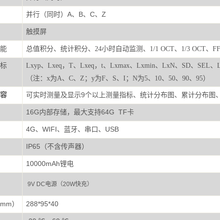
并行（同时）A、B、C、Z
触摸屏
能
总值积分、统计积分、24小时自动监测、1/1 OCT、1/3 OCT
标
Lxyp、Lxeq，T、Lxeq，t、Lxmax、Lxmin、LxN、SD、SEL、L
（注：x为A、C、Z；y为F、S、I；N为5、10、50、90、95）
容
可实时测量及显示9个以上测量指标、统计分布图、累计分布图、
16G内部存储，最大支持64G TF卡
4G、WIFI、蓝牙、串口、USB
IP65（不含传声器）
10000mAh锂电
9V DC电源（20W快充）
mm）
288*95*40