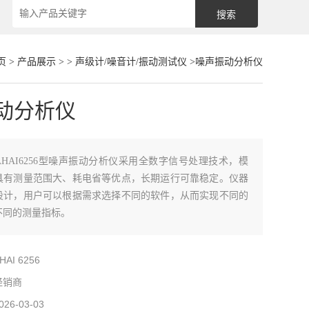
页
>
产品展示
> >
声级计/噪音计/振动测试仪
>噪声振动分析仪
动分析仪
AHAI6256型噪声振动分析仪采用全数字信号处理技术，模
具有测量范围大、耗电省等优点，长期运行可靠稳定。仪器
设计，用户可以根据需求选择不同的软件，从而实现不同的
不同的测量指标。
HAI 6256
经销商
026-03-03