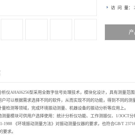
访 问 量：
产
绍
分析仪AHAI6256型采用全数字信号处理技术，模块化设计，具有测量
用户可以根据需求选择不同的软件，从而实现不同的功能，得到不同的测
计量检测等领域，完成环境振动测量、机器设备的振动分析等应用上。
测量模块可供用户选择使用：统计分析仪功能、工作测振仪、1/3OCT分析
0071-1988 《环境振动测量方法》对振动测量仪器的要求，也符合GB/T 237
5）的要求。