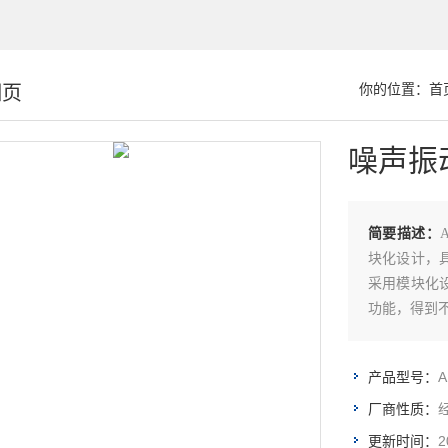
细页
你的位置：
首
噪声振
简要描述：
块化设计，
采用模块化
功能，得到
A
产品型号：
厂商性质：
2
更新时间：