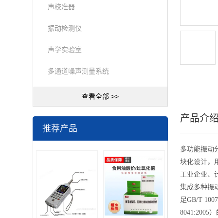
声校准器
振动检测仪
声学实验室
多通道噪声测量系统
查看全部 >>
产品介
推荐产品
多功能振动
块化设计，
工业企业、
集成多种振动
足GB/T 1
8041:200