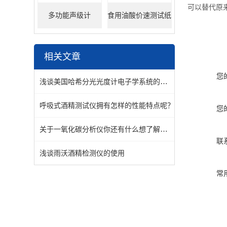
可以替代原来
多功能声级计
食用油酸价速测试纸
相关文章
您
浅谈美国哈希分光光度计电子学系统的重要性
呼吸式酒精测试仪拥有怎样的性能特点呢？
您
关于一氧化碳分析仪你还有什么想了解的呢？
联
浅谈雨沃酒精检测仪的使用
常