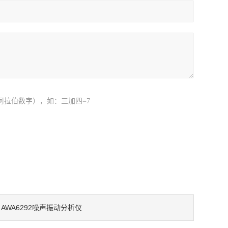
阿拉伯数字），如：三加四=7
AWA6292噪声振动分析仪
：