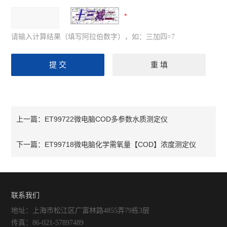
请输入计算结果（填写阿拉伯数字），如：三加四=7
ET99722微电脑COD多参数水质测定仪
上一篇：
ET99718微电脑化学需氧量【COD】浓度测定仪
下一篇：
联系我们
地址：上海市松江区广富林路4855弄79栋3层
传真：86-021-57897489