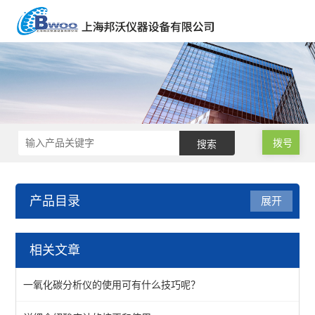
拨号
产品目录
展开
水质分析仪
相关文章
水质测定仪
一氧化碳分析仪的使用可有什么技巧呢？
余氯总氯测定仪