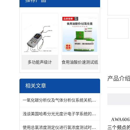
推荐产品
多功能声级计
食用油酸价速测试纸
产品介
相关文章
一氧化碳分析仪及气体分析仪系统关机封存方法
浅谈美国哈希分光光度计电子学系统的重要性
AWA606
使用总氯浓度测定仪进行氯浓度测试时，需要注意以下事项
三个频点