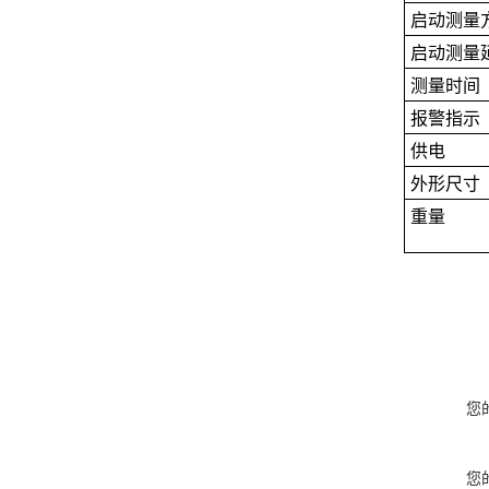
启动测量
启动测量
测量时间
报警指示
供电
外形尺寸
重量
您
您