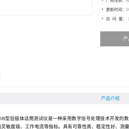
厂商性质：
2
更新时间：
访 问 量：
产
绍
产品介绍
3B
型驻极体话筒测试仪是一种采用数字信号处理技术开发的数
的灵敏度级、工作电流等指标。具有可靠性高、稳定性好、测