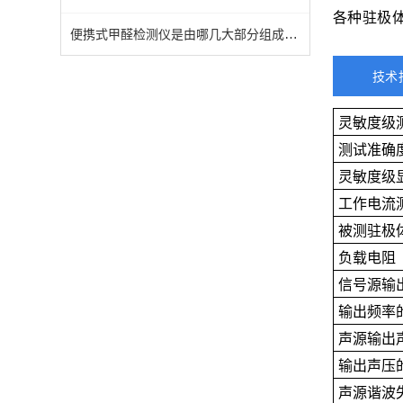
各种驻极
便携式甲醛检测仪是由哪几大部分组成的呢？
技术
灵敏度级
测试准确
灵敏度级
工作电流
被测驻极
负载电阻
信号源输
输出频率
声源输出
输出声压
声源谐波