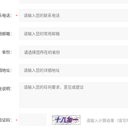
系电话：
用邮箱：
省份：
细地址：
充说明：
验证码：
请输入计算结果（填写