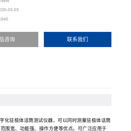
经销商
026-03-03
1840
品咨询
联系我们
字化驻极体话筒测试仪器，可以同时测量驻极体话筒
量范围宽、功能强、操作方便等优点。可广泛应用于