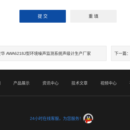
爱华 AWA6218J型环境噪声监测系统声级计生产厂家
下一篇
仪
们
产品展示
资讯中心
技术文章
视频中心
24小时在线客服，为您服务！