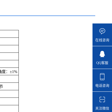
在线咨询
QQ客服
确度：±
1%
电话咨询
节
关注微信