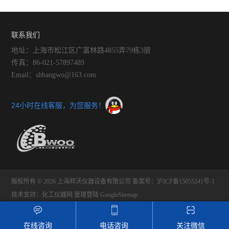
联系我们
地址：上海市松江区广富林路4855弄79栋3层
传真：86-021-57897489
Email：shbangwo@163.com
24小时在线客服，为您服务！
版权所有 © 2026 上海邦沃仪器设备有限公司
备案号：沪ICP备15055241号-1
技术支持：
化工仪器网
管理登陆
GoogleSitemap
在线咨询
电话咨询
关注微信