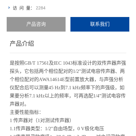
2284
访 问 量：
产品咨询
联系我们
产品介绍
是按照GB/T 17561及IEC 1043标准设计的双传声器声强
探头，它包括两个相位配对的1/2”测试电容传声器、两
个相位配对的AWA14614E型前置放大器，与声强分析
仪配合后可以测量45 Hz到7.1 kHz频率下的声强级，如
果要分析7.1 kHz以上的频率，可再选配1/4”测试电容传
声器对。
主要性能指标：
1 传声器对（1对测试传声器）
1.1传声器类型：1/2″自由场型，0 V极化电压