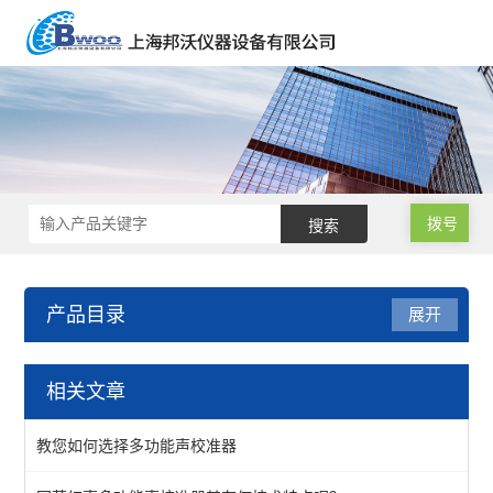
拨号
产品目录
展开
杭州爱华
相关文章
扬尘噪声自动监测系统
教您如何选择多功能声校准器
噪声检测仪