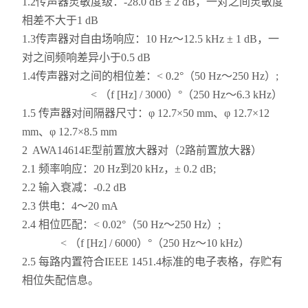
1.2传声器灵敏度级：-28.0 dB ± 2 dB，一对之间灵敏度
相差不大于1 dB
1.3传声器对自由场响应：10 Hz～12.5 kHz ± 1 dB，一
对之间频响差异小于0.5 dB
1.4传声器对之间的相位差：< 0.2°（50 Hz～250 Hz）;
< （f [Hz] / 3000）°（250 Hz～6.3 kHz）
1.5 传声器对间隔器尺寸：φ 12.7×50 mm、φ 12.7×12
mm、φ 12.7×8.5 mm
2 AWA14614E型前置放大器对（2路前置放大器）
2.1 频率响应：20 Hz到20 kHz，± 0.2 dB;
2.2 输入衰减：-0.2 dB
2.3 供电：4～20 mA
2.4 相位匹配：< 0.02°（50 Hz～250 Hz）;
< （f [Hz] / 6000）°（250 Hz～10 kHz）
2.5 每路内置符合IEEE 1451.4标准的电子表格，存贮有
相位失配信息。