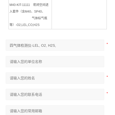
M40-KIT-11111 密闭空间进
入套件（含M40、SP40、
气体标气瓶
等）-O2,LEL,CO,H2S