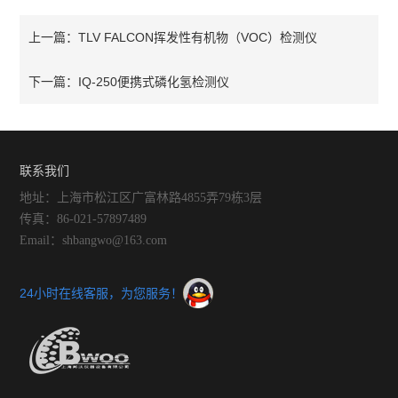
TLV FALCON挥发性有机物（VOC）检测仪
上一篇：
IQ-250便携式磷化氢检测仪
下一篇：
联系我们
地址：上海市松江区广富林路4855弄79栋3层
传真：86-021-57897489
Email：shbangwo@163.com
24小时在线客服，为您服务！