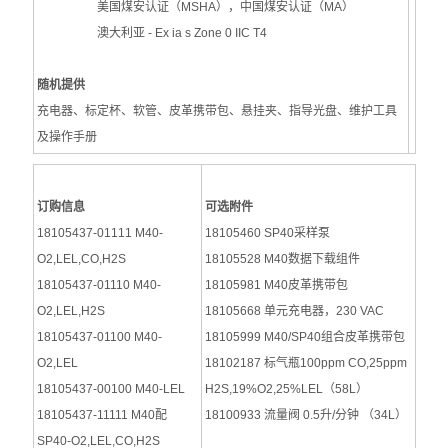
美国煤安认证（MSHA），中国煤安认证（MA）
澳大利亚 - Ex ia s Zone 0 IIC T4
随机提供
充电器、标定杯、软管、皮革携带包、悬挂夹、指导光盘、维护工具
及操作手册
订购信息
可选附件
18105437-01111 M40-
18105460 SP40采样泵
O2,LEL,CO,H2S
18105528 M40数据下载组件
18105437-01110 M40-
18105981 M40皮革携带包
O2,LEL,H2S
18105668 单元充电器，230 VAC
18105437-01100 M40-
18105999 M40/SP40组合皮革携带包
O2,LEL
18102187 标气瓶100ppm CO,25ppm
18105437-00100 M40-LEL
H2S,19%O2,25%LEL（58L）
18105437-11111 M40配
18100933 流量阀 0.5升/分钟 （34L）
SP40-O2,LEL,CO,H2S