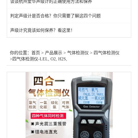
谈谈杭州爱华声级计的正确使用方法和保养
呼气式酒精测试仪
判定声级计是否合格？你只需要了解这四个问题
气体在线监测仪
声级计究竟该如何保养？看这里！
环氧乙烷检测仪
磷化氢检测仪
你的位置：
首页
>
产品展示
>
气体检测仪
>
四气体检测仪
>四气体检测仪-LEL, O2, H2S,
四气体检测仪
TVOC检测仪
一氧化碳检测仪
氯气检测仪
二氧化碳检测仪
酒精检测仪