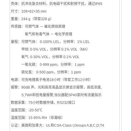
壳体：抗冲击复合材料，抗电磁干扰和射频干扰，通过IP65
尺寸：109×62×35 mm
重量：244 g（带泵326 g）
传感器：可燃气体 － 催化燃烧原理
氧气和有毒气体 － 电化学原理
量程：可燃气体： 0-100% LEL，分辨率：1% LEL
甲烷: 0-5% VOL，分辨率 0.1% VOL（MA）
氧气: 0-30% VOL，分辨率 0.1% VOL
一氧化碳： 0-999 ppm，分辨率：1 ppm
硫化氢： 0-500 ppm，分辨率：1 ppm
电源：可充电锂离子电池18小时（带泵工作12小时）
报警：90dB 声、光和高亮液晶显示屏显示报警，高低浓度,
S,TWA和低电量报警;当仪器配SP40泵时有流量指示
数据采集：75小时数据存储，RS232接口
温度范围：-20-50℃
湿度范围：15-95% RH（非凝结）
认证：美国和加拿大：UL和CSA-Class I,Groups A,B,C,D;T4