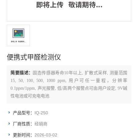
氨气检测仪
硫化氢检测仪
氢气检测仪
氧气检测仪
便携式甲醛检测仪
臭氧检测仪
简要描述：
固态传感器寿命10年以上, 扩散式采样, 测量范围
甲醛检测仪
15, 50, 100, 500, 1000 ppm, 用户可任一量程，分辨率
0.1ppm/1ppm, 声光报警, 低/高两个报警点可由用户设定, 9V碱
查看全部 >>
性电池或可充电电池.
IQ-250
产品型号：
经销商
厂商性质：
2026-03-02
更新时间：