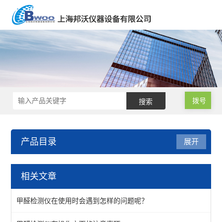
拨号
产品目录
展开
气体检测仪
相关文章
一氧化碳分析仪
甲醛检测仪在使用时会遇到怎样的问题呢？
雨沃酒精测试仪