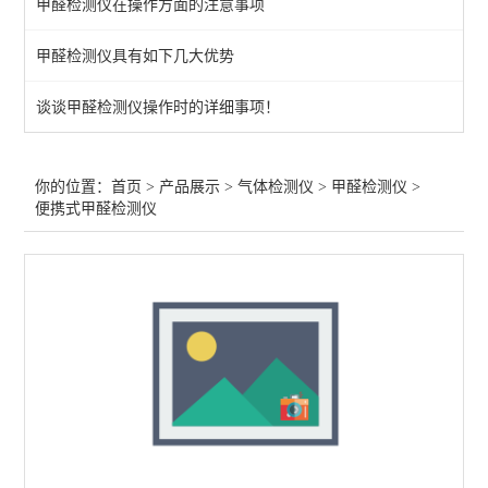
甲醛检测仪在操作方面的注意事项
呼气式酒精测试仪
甲醛检测仪具有如下几大优势
气体在线监测仪
谈谈甲醛检测仪操作时的详细事项！
环氧乙烷检测仪
磷化氢检测仪
你的位置：
首页
>
产品展示
>
气体检测仪
>
甲醛检测仪
>
便携式甲醛检测仪
四气体检测仪
TVOC检测仪
一氧化碳检测仪
氯气检测仪
二氧化碳检测仪
酒精检测仪