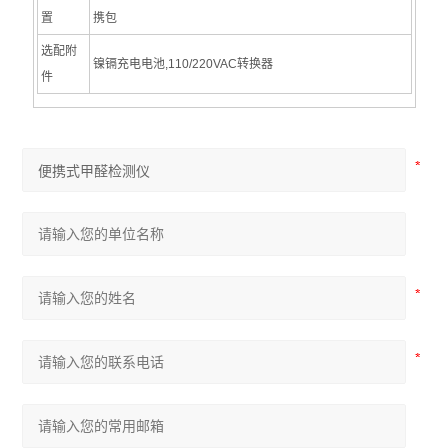
置
携包
选配附
镍镉充电电池,110/220VAC转换器
件