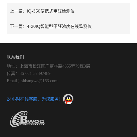
IQ-350便携式甲醛检测仪
上一篇：
4-20IQ智能型甲醛浓度在线监测仪
下一篇：
联系我们
地址：上海市松江区广富林路4855弄79栋3层
传真：86-021-57897489
Email：shbangwo@163.com
24小时在线客服，为您服务！