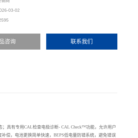
经销商
026-03-02
2595
品咨询
联系我们
有专用CAL检查电极诊断- CAL Check™功能，允许用户
补偿，电池更换简单快速，BEPS低电量防错系统，避免错误