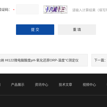
验证码：
请输入计算结果（填写
纳 HI122微电脑酸度pH-氧化还原ORP-温度°C测定仪
下一篇
们
产品展示
资讯中心
技术文章
视频中心