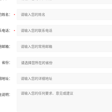
的姓名：
系电话：
用邮箱：
省份：
细地址：
充说明：