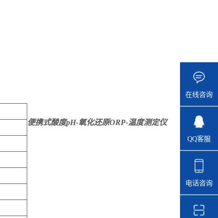
在线咨询
便携式酸度pH-氧化还原ORP-温度测定仪
QQ客服
电话咨询