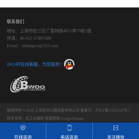
联系我们
地址：上海市松江区广富林路4855弄79栋3层
传真：86-021-57897489
Email：shbangwo@163.com
24小时在线客服，为您服务！
版权所有 © 2026 上海邦沃仪器设备有限公司
备案号：沪ICP备15055241号-1
技术支持：
化工仪器网
管理登陆
GoogleSitemap
在线咨询
电话咨询
关注微信