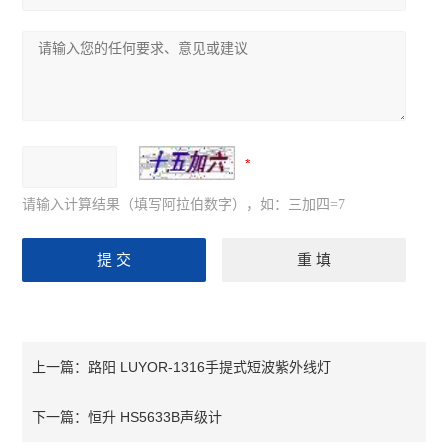
请输入计算结果（填写阿拉伯数字），如：三加四=7
路阳 LUYOR-1316手提式​短波紫外线灯
上一篇：
恒升 HS5633B声级计
下一篇：