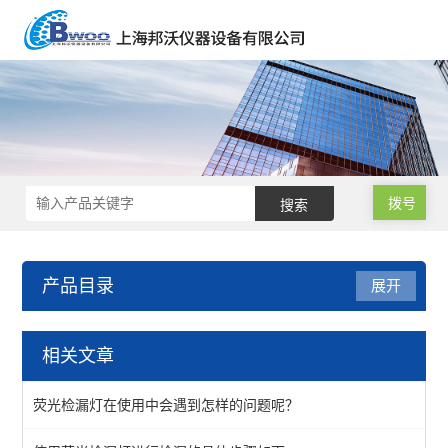
拨号
产品目录
展开
荧光检漏
相关文章
查看全部 >>
荧光检漏灯在使用中会遇到怎样的问题呢？