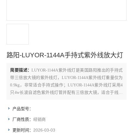
路阳-LUYOR-1144A手持式紫外线放大灯
简要描述：
LUYOR-1144A紫外线灯是美国路阳推出的手持式
带三倍放大镜的紫外线灯，LUYOR-1144A紫外线灯重量仅为
0.9kg，非常适合手持式操作；LUYOR-1144A紫外线灯采用4
只4w长波自滤色紫外线灯管并配有三倍放大镜，适合于线路
板防水胶涂覆质量检测、刑侦勘验、矿石检验等多种场合使
用。
产品型号：
经销商
厂商性质：
2026-03-03
更新时间：