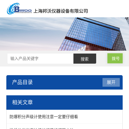
拨号
产品目录
展开
水质分析仪
相关文章
水质测定仪
防爆积分声级计使用注意一定要仔细看
余氯总氯测定仪