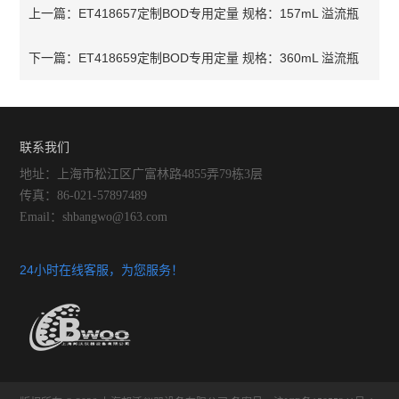
ET418657定制BOD专用定量 规格：157mL 溢流瓶
上一篇：
ET418659定制BOD专用定量 规格：360mL 溢流瓶
下一篇：
联系我们
地址：上海市松江区广富林路4855弄79栋3层
传真：86-021-57897489
Email：shbangwo@163.com
24小时在线客服，为您服务！