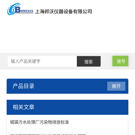
拨号
产品目录
展开
声级计/噪音计/振动测试仪
相关文章
基本型声级计
城镇污水处理厂污染物排放标准
积分声级计