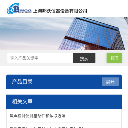
拨号
产品目录
展开
杭州爱华
相关文章
扬尘噪声自动监测系统
噪声检测仪测量条件和读取方法
噪声检测仪