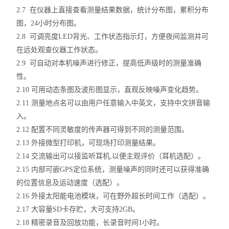
2.7 在仪器上直接查看测量结果数据，统计分布图，累积分布
图，24小时分布图。
2.8 可调亮度LED背光、工作状态指示灯，方便夜间监测并可
在远处观查仪器工作状态。
2.9 可自动对本机噪声进行修正，提高低声级时的测量准确
性。
2.10 可用动态条图及波形图显示，直观反映噪声变化趋势。
2.11 测量地点名可以由用户任意输入中英文，支持中文拼音输
入。
2.12 配置不同灵敏度的传声器可得到不同的测量范围。
2.13 外接微型打印机，可现场打印测量结果。
2.14 交流输出可以接监听耳机,以便主观评价（耳机选配）。
2.15 内部可嵌GPS定位系统，测量噪声的同时还可以获得准确
的位置信息及运动速度（选配）。
2.16 外接太阳能电池模块，可在野外超长时间工作（选配）。
2.17 大容量SD卡存贮，大可支持2GB。
2.18 精密录音及回放功能，长录音时间1小时。