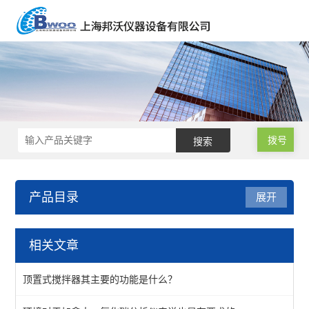
拨号
产品目录
展开
环境检测仪
相关文章
电导率测定
顶置式搅拌器其主要的功能是什么？
正负离子浓度检测仪