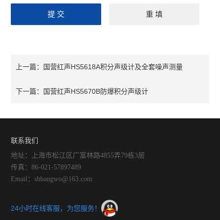
国营红声HS5618A积分声级计及全套噪声测量
上一篇：
国营红声HS5670B防爆积分声级计
下一篇：
联系我们
地址：上海市松江区广富林路4855弄79栋3层
传真：86-021-57897489
Email：shbangwo@163.com
24小时在线客服，为您服务！