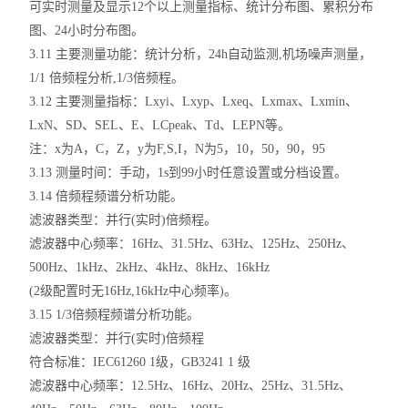
可实时测量及显示12个以上测量指标、统计分布图、累积分布
图、24小时分布图。
3.11 主要测量功能：统计分析，24h自动监测,机场噪声测量，
1/1 倍频程分析,1/3倍频程。
3.12 主要测量指标：Lxyi、Lxyp、Lxeq、Lxmax、Lxmin、
LxN、SD、SEL、E、LCpeak、Td、LEPN等。
注：x为A，C，Z，y为F,S,I，N为5，10，50，90，95
3.13 测量时间：手动，1s到99小时任意设置或分档设置。
3.14 倍频程频谱分析功能。
滤波器类型：并行(实时)倍频程。
滤波器中心频率：16Hz、31.5Hz、63Hz、125Hz、250Hz、
500Hz、1kHz、2kHz、4kHz、8kHz、16kHz
(2级配置时无16Hz,16kHz中心频率)。
3.15 1/3倍频程频谱分析功能。
滤波器类型：并行(实时)倍频程
符合标准：IEC61260 1级，GB3241 1 级
滤波器中心频率：12.5Hz、16Hz、20Hz、25Hz、31.5Hz、