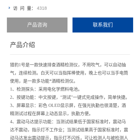
4318
访 问 量：
产品咨询
联系我们
产品介绍
猎豹1号是一款快速排查酒精检测仪，不用吹气，可以自动抽
气，连续检测。白天可以当指挥棒使用，晚上也可以当手电筒
使用，是一款多功能*酒精检测仪。
1、检测探头：采用电化学燃料电池。
2、按键功能：中文按键，“测试”一键式完成操作，简单快捷。
3、屏幕显示：彩色 OLED显示屏，在强光执勤也很清楚，酒
精测试过程在屏幕上动态显示，执勤方便。
4、震动马达提示功能：当测试结果低于国家标准时，震动马
达不震动，指示灯不工作业；当测试结果高于国家标准时，震
动马达发出震动提示，指示灯不闪烁，可让检测人与被检测人