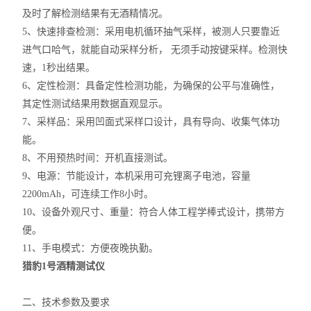
及时了解检测结果有无酒精情况。
5、快速排查检测：采用电机循环抽气采样，被测人只要靠近
进气口哈气，就能自动采样分析， 无须手动按键采样。检测快
速，1秒出结果。
6、定性检测：具备定性检测功能，为确保的公平与准确性，
其定性测试结果用数据直观显示。
7、采样品：采用凹面式采样口设计，具有导向、收集气体功
能。
8、不用预热时间：开机直接测试。
9、电源：节能设计，本机采用可充锂离子电池，容量
2200mAh，可连续工作8小时。
10、设备外观尺寸、重量：符合人体工程学棒式设计，携带方
便。
11、手电模式：方便夜晚执勤。
猎豹1号酒精测试仪
二、技术参数及要求