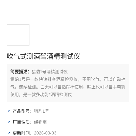
氨气检测仪
硫化氢检测仪
氢气检测仪
氧气检测仪
吹气式测酒驾酒精测试仪
臭氧检测仪
简要描述：
猎豹1号酒精测试仪
甲醛检测仪
猎豹1号是一款快速排查酒精检测仪，不用吹气，可以自动抽
气，连续检测。白天可以当指挥棒使用，晚上也可以当手电筒
查看全部 >>
使用，是一款多功能*酒精检测仪
猎豹1号
产品型号：
经销商
厂商性质：
2026-03-03
更新时间：