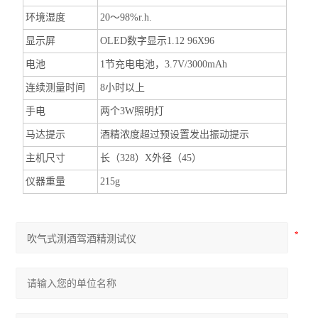
环境湿度
20～98%r.h.
显示屏
OLED数字显示1.12 96X96
电池
1节充电电池，3.7V/3000mAh
连续测量时间
8小时以上
手电
两个3W照明灯
马达提示
酒精浓度超过预设置发出振动提示
主机尺寸
长（328）X外径（45）
仪器重量
215g