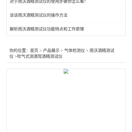
对于雨沃酒精测试仪的使用步骤你怎么看！
呼气式酒精测试仪
谈谈雨沃酒精测试仪的操作方法
气体在线监测仪
解析雨沃酒精测试仪功能特点和工作原理
环氧乙烷检测仪
磷化氢检测仪
你的位置：
首页
>
产品展示
>
气体检测仪
>
雨沃酒精测试
仪
>吹气式测酒驾酒精测试仪
四气体检测仪
TVOC检测仪
一氧化碳检测仪
氯气检测仪
二氧化碳检测仪
酒精检测仪