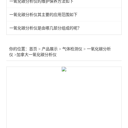
一氧化碳分析仪的维护保养方法如下
呼气式酒精测试仪
一氧化碳分析仪其主要的应用范围如下
气体在线监测仪
一氧化碳分析仪是由哪几部分组成的呢？
环氧乙烷检测仪
磷化氢检测仪
你的位置：
首页
>
产品展示
>
气体检测仪
>
一氧化碳分析
仪
>加拿大一氧化碳分析仪
四气体检测仪
TVOC检测仪
一氧化碳检测仪
氯气检测仪
二氧化碳检测仪
酒精检测仪