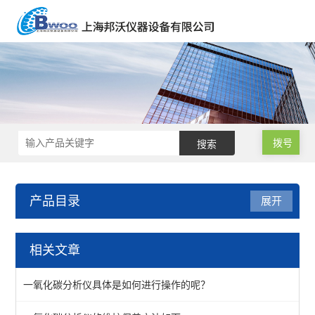
拨号
产品目录
展开
气体检测仪
相关文章
一氧化碳分析仪
一氧化碳分析仪具体是如何进行操作的呢？
雨沃酒精测试仪